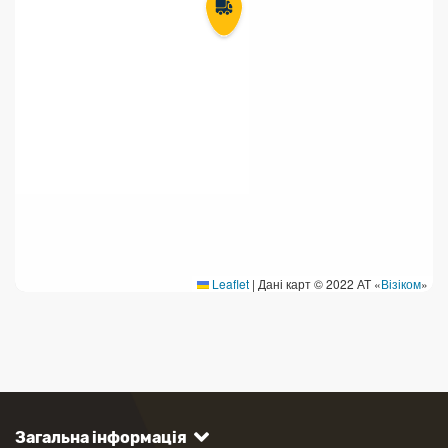
Leaflet
|
Дані карт © 2022 АТ «
Візіком
»
Загальна інформація