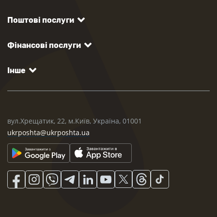
Поштові послуги
Фінансові послуги
Інше
вул.Хрещатик, 22, м.Київ, Україна, 01001
ukrposhta@ukrposhta.ua