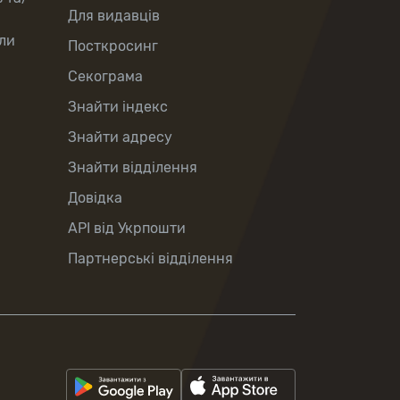
Для видавців
ли
Посткросинг
Секограма
Знайти індекс
Знайти адресу
Знайти відділення
Довідка
API від Укрпошти
Партнерські відділення