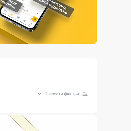
Страхові послуги
Каталог «Укрпошта Маркет»
Показати фільтри
нсові послуги: