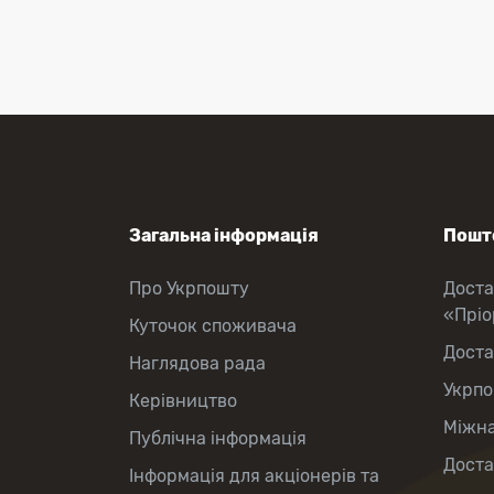
Поповнення мобільного рахунку
Оформлення передплати на газети
та журнали
Зняття готівки з картки
Виплата пенсій та соціальних
допомог
Продаж товарів
Загальна інформація
Пошто
Про Укрпошту
Доста
«Прі
Куточок споживача
Доста
Наглядова рада
Укрпо
Керівництво
Міжна
Публічна інформація
Доста
Інформація для акціонерів та