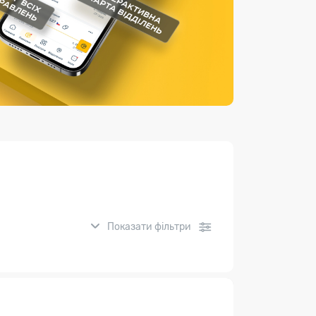
Страхові послуги
Каталог «Укрпошта Маркет»
Показати фільтри
нсові послуги: