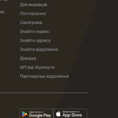
Для видавців
ли
Посткросинг
Секограма
Знайти індекс
Знайти адресу
Знайти відділення
Довідка
API від Укрпошти
Партнерські відділення