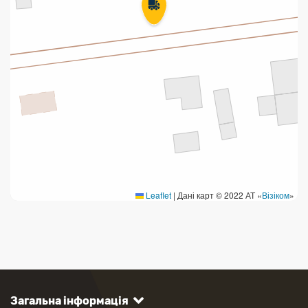
Leaflet
|
Дані карт © 2022 АТ «
Візіком
»
Загальна інформація