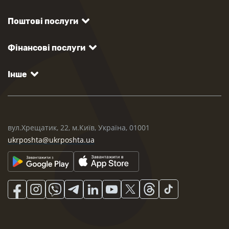
Поштові послуги
Фінансові послуги
Інше
вул.Хрещатик, 22, м.Київ, Україна, 01001
ukrposhta@ukrposhta.ua