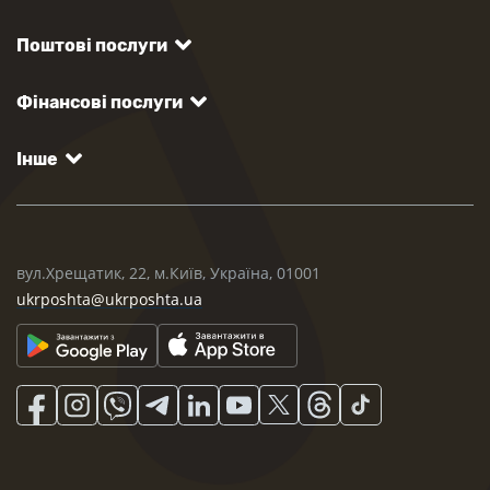
Поштові послуги
Фінансові послуги
Інше
вул.Хрещатик, 22, м.Київ, Україна, 01001
ukrposhta@ukrposhta.ua