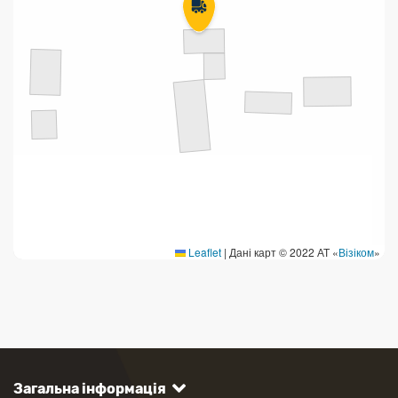
Leaflet
|
Дані карт © 2022 АТ «
Візіком
»
Загальна інформація