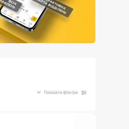
Страхові послуги
Каталог «Укрпошта Маркет»
Показати фільтри
нсові послуги: