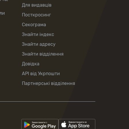
Для видавців
ли
Посткросинг
Секограма
Знайти індекс
Знайти адресу
Знайти відділення
Довідка
API від Укрпошти
Партнерські відділення