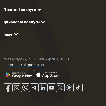
Поштові послуги
Фінансові послуги
Інше
вул.Хрещатик, 22, м.Київ, Україна, 01001
ukrposhta@ukrposhta.ua