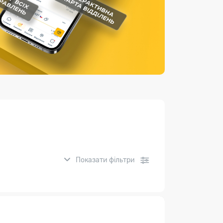
Страхові послуги
Каталог «Укрпошта Маркет»
Показати фільтри
нсові послуги: