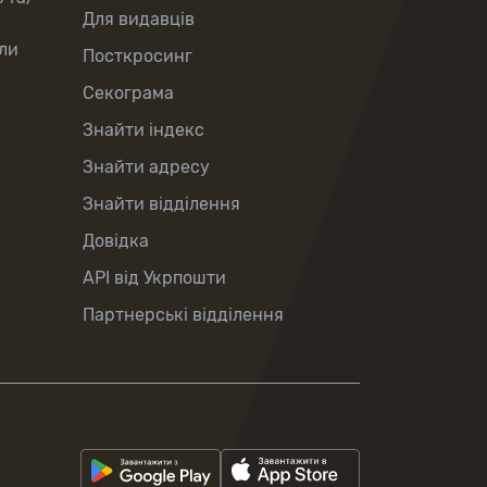
Для видавців
ли
Посткросинг
Секограма
Знайти індекс
Знайти адресу
Знайти відділення
Довідка
API від Укрпошти
Партнерські відділення