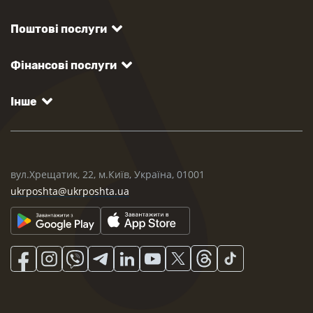
Поштові послуги
Фінансові послуги
Інше
вул.Хрещатик, 22, м.Київ, Україна, 01001
ukrposhta@ukrposhta.ua