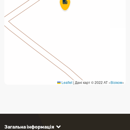
Leaflet
|
Дані карт © 2022 АТ «
Візіком
»
Загальна інформація