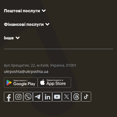
Поштові послуги
Фінансові послуги
Інше
вул.Хрещатик, 22, м.Київ, Україна, 01001
ukrposhta@ukrposhta.ua