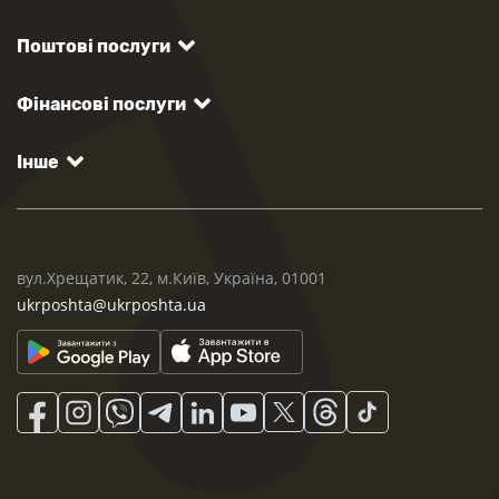
Поштові послуги
Фінансові послуги
Інше
вул.Хрещатик, 22, м.Київ, Україна, 01001
ukrposhta@ukrposhta.ua