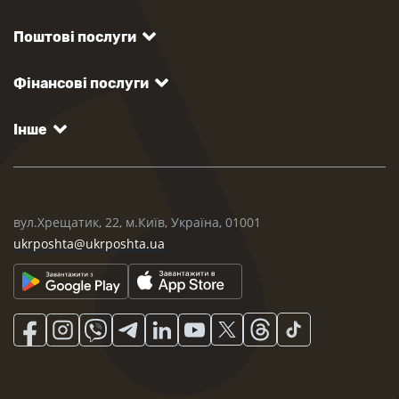
Поштові послуги
Фінансові послуги
Інше
вул.Хрещатик, 22, м.Київ, Україна, 01001
ukrposhta@ukrposhta.ua