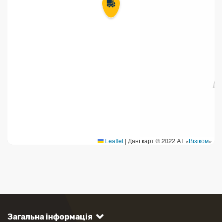
Leaflet
|
Дані карт © 2022 АТ «
Візіком
»
Загальна інформація