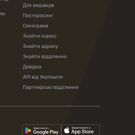
Для видавців
ли
Посткросинг
Секограма
Знайти індекс
Знайти адресу
Знайти відділення
Довідка
API від Укрпошти
Партнерські відділення