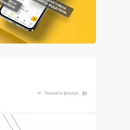
Страхові послуги
Каталог «Укрпошта Маркет»
Показати фільтри
нсові послуги: