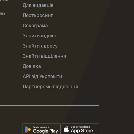
Для видавців
ли
Посткросинг
Секограма
Знайти індекс
Знайти адресу
Знайти відділення
Довідка
API від Укрпошти
Партнерські відділення