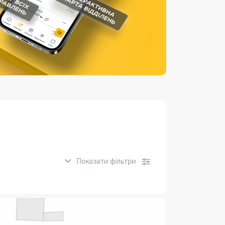
Страхові послуги
Каталог «Укрпошта Маркет»
Показати фільтри
нсові послуги: