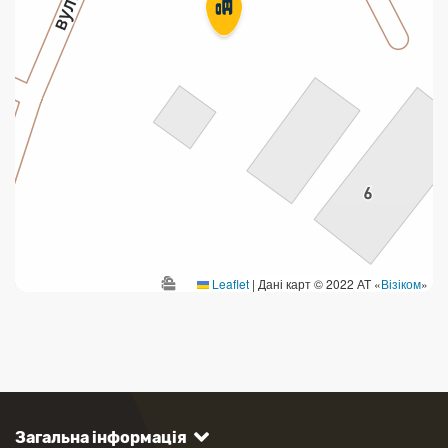
Leaflet
|
Дані карт © 2022 АТ «
Візіком
»
Загальна інформація