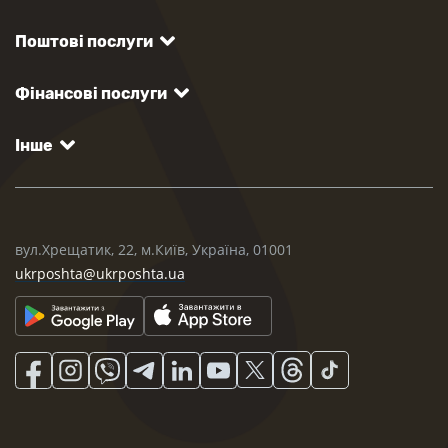
Поштові послуги
Фінансові послуги
Інше
вул.Хрещатик, 22, м.Київ, Україна, 01001
ukrposhta@ukrposhta.ua