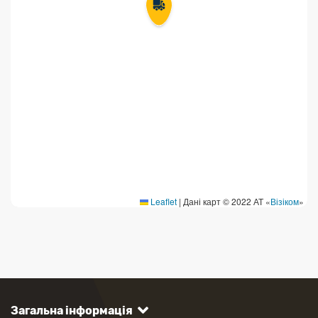
Leaflet
|
Дані карт © 2022 АТ «
Візіком
»
Загальна інформація