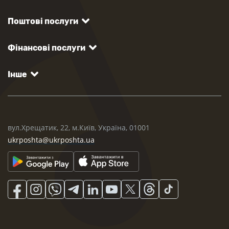
Поштові послуги
Фінансові послуги
Інше
вул.Хрещатик, 22, м.Київ, Україна, 01001
ukrposhta@ukrposhta.ua