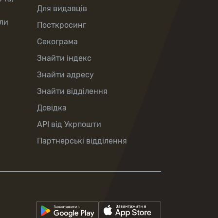
Для видавців
ли
Посткросинг
Секограма
Знайти індекс
Знайти адресу
Знайти відділення
Довідка
API від Укрпошти
Партнерські відділення