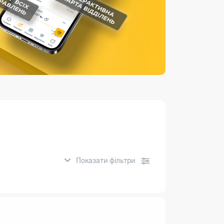
Страхові послуги
Каталог «Укрпошта Маркет»
Показати фільтри
нсові послуги: