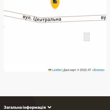
Leaflet
|
Дані карт © 2022 АТ «
Візіком
»
Загальна інформація