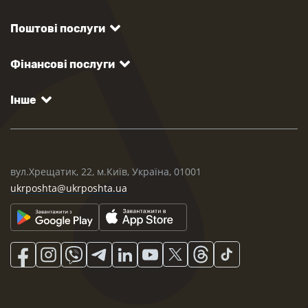
Поштові послуги
Фінансові послуги
Інше
вул.Хрещатик, 22, м.Київ, Україна, 01001
ukrposhta@ukrposhta.ua