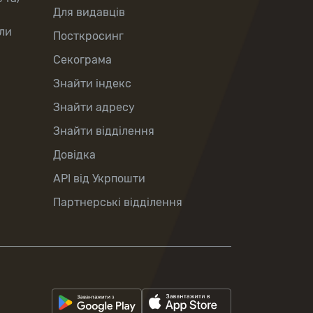
Для видавців
ли
Посткросинг
Секограма
Знайти індекс
Знайти адресу
Знайти відділення
Довідка
API від Укрпошти
Партнерські відділення