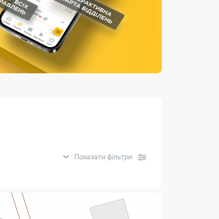
Страхові послуги
Каталог «Укрпошта Маркет»
Показати фільтри
нсові послуги: