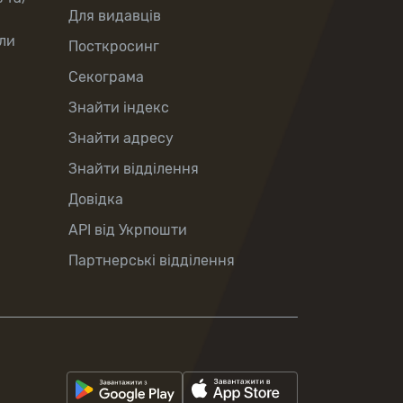
Для видавців
ли
Посткросинг
Секограма
Знайти індекс
Знайти адресу
Знайти відділення
Довідка
API від Укрпошти
Партнерські відділення