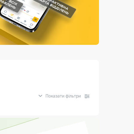
Страхові послуги
Каталог «Укрпошта Маркет»
Показати фільтри
нсові послуги: