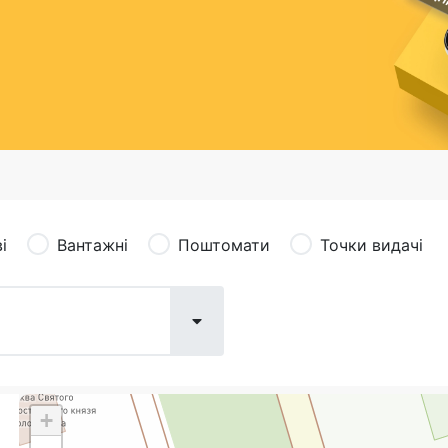
сація (рекламація)
Валютно-обмінні операції
і
Вантажні
Поштомати
Точки видачі
+
Поштові послуги:
Фіна