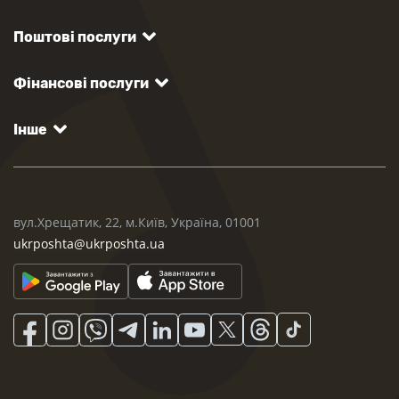
Поштові послуги
Фінансові послуги
Інше
вул.Хрещатик, 22, м.Київ, Україна, 01001
ukrposhta@ukrposhta.ua