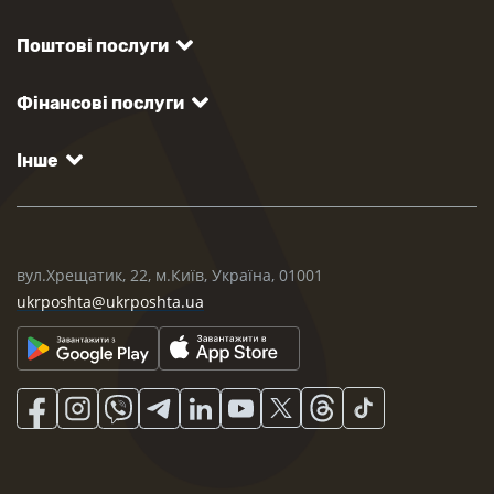
Поштові послуги
Фінансові послуги
Інше
вул.Хрещатик, 22, м.Київ, Україна, 01001
ukrposhta@ukrposhta.ua