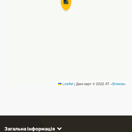
Leaflet
|
Дані карт © 2022 АТ «
Візіком
»
Загальна інформація