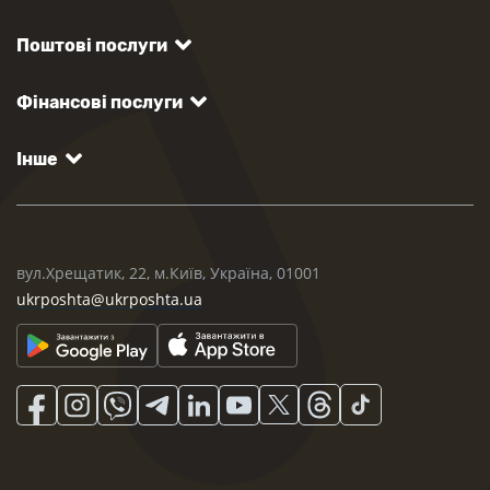
Поштові послуги
Фінансові послуги
Інше
вул.Хрещатик, 22, м.Київ, Україна, 01001
ukrposhta@ukrposhta.ua