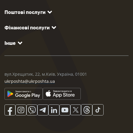
Поштові послуги
Фінансові послуги
Інше
вул.Хрещатик, 22, м.Київ, Україна, 01001
ukrposhta@ukrposhta.ua