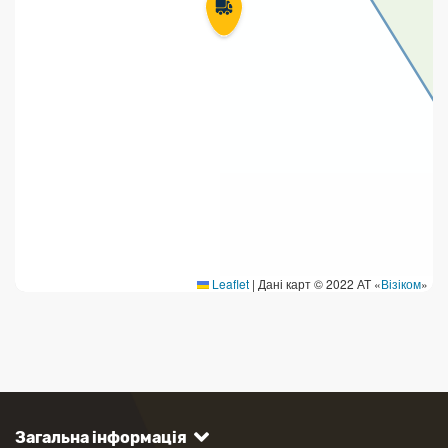
Leaflet
|
Дані карт © 2022 АТ «
Візіком
»
Загальна інформація