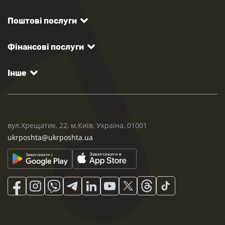
Поштові послуги
Фінансові послуги
Інше
вул.Хрещатик, 22, м.Київ, Україна, 01001
ukrposhta@ukrposhta.ua