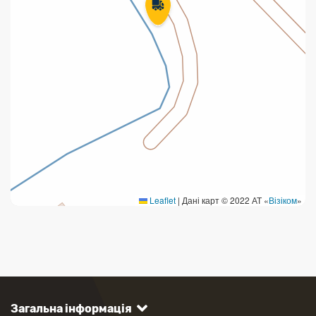
Leaflet
|
Дані карт © 2022 АТ «
Візіком
»
Загальна інформація