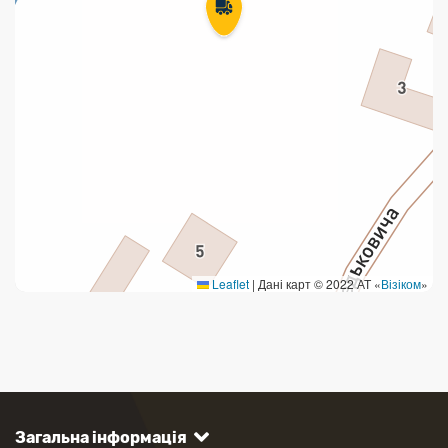
Leaflet
|
Дані карт © 2022 АТ «
Візіком
»
Загальна інформація