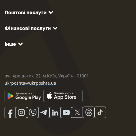
Поштові послуги
Фінансові послуги
Інше
вул.Хрещатик, 22, м.Київ, Україна, 01001
ukrposhta@ukrposhta.ua