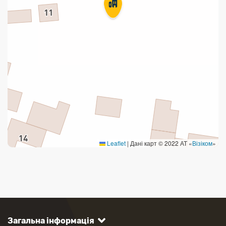
Leaflet
|
Дані карт © 2022 АТ «
Візіком
»
Загальна інформація