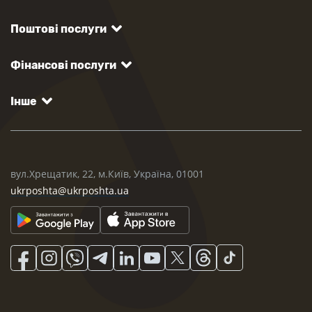
Поштові послуги
Фінансові послуги
Інше
вул.Хрещатик, 22, м.Київ, Україна, 01001
ukrposhta@ukrposhta.ua