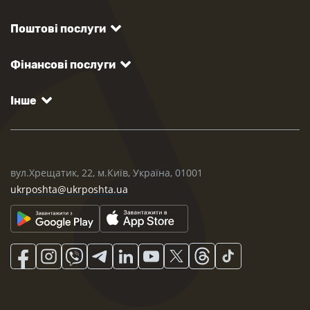
Поштові послуги
Фінансові послуги
Інше
вул.Хрещатик, 22, м.Київ, Україна, 01001
ukrposhta@ukrposhta.ua