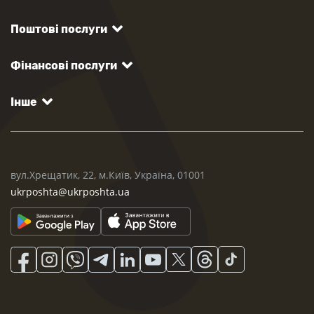
Поштові послуги
Фінансові послуги
Інше
вул.Хрещатик, 22, м.Київ, Україна, 01001
ukrposhta@ukrposhta.ua