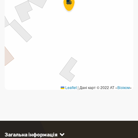
Leaflet
|
Дані карт © 2022 АТ «
Візіком
»
Загальна інформація