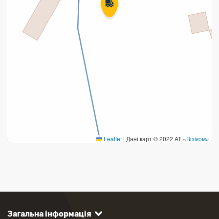
Leaflet
|
Дані карт © 2022 АТ «
Візіком
»
Загальна інформація