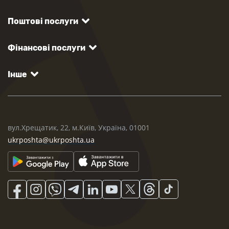
Поштові послуги
Фінансові послуги
Інше
вул.Хрещатик, 22, м.Київ, Україна, 01001
ukrposhta@ukrposhta.ua