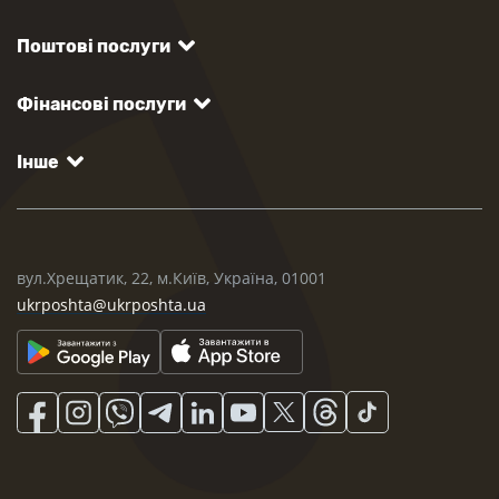
Поштові послуги
Фінансові послуги
Інше
вул.Хрещатик, 22, м.Київ, Україна, 01001
ukrposhta@ukrposhta.ua