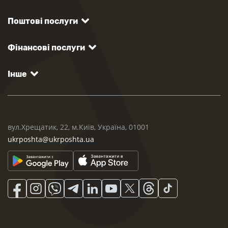
Поштові послуги
Фінансові послуги
Інше
вул.Хрещатик, 22, м.Київ, Україна, 01001
ukrposhta@ukrposhta.ua