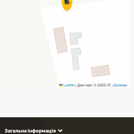
Leaflet
|
Дані карт © 2022 АТ «
Візіком
»
Загальна інформація