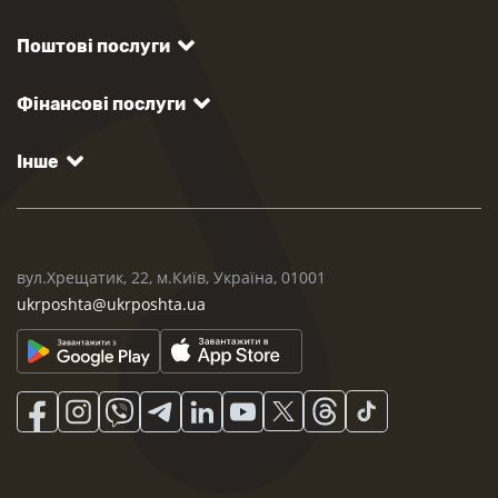
Поштові послуги
Фінансові послуги
Інше
вул.Хрещатик, 22, м.Київ, Україна, 01001
ukrposhta@ukrposhta.ua