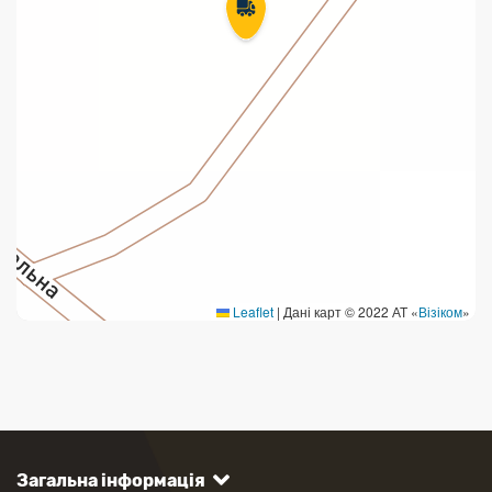
Leaflet
|
Дані карт © 2022 АТ «
Візіком
»
Загальна інформація