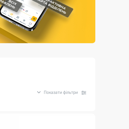
Страхові послуги
Каталог «Укрпошта Маркет»
Показати фільтри
нсові послуги: