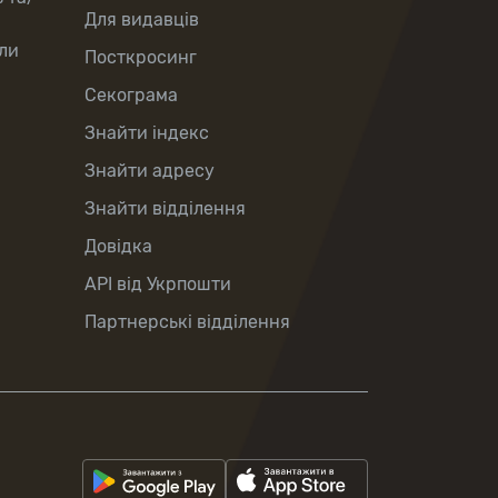
Для видавців
ли
Посткросинг
Секограма
Знайти індекс
Знайти адресу
Знайти відділення
Довідка
API від Укрпошти
Партнерські відділення