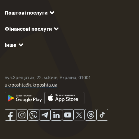
Поштові послуги
Фінансові послуги
Інше
вул.Хрещатик, 22, м.Київ, Україна, 01001
ukrposhta@ukrposhta.ua