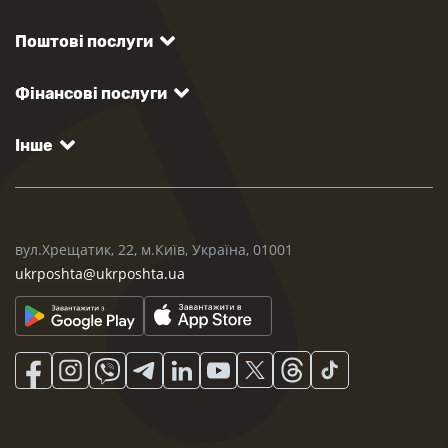
Поштові послуги
Фінансові послуги
Інше
вул.Хрещатик, 22, м.Київ, Україна, 01001
ukrposhta@ukrposhta.ua