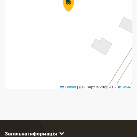
Leaflet
|
Дані карт © 2022 АТ «
Візіком
»
Загальна інформація