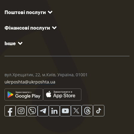
Поштові послуги
Фінансові послуги
Інше
вул.Хрещатик, 22, м.Київ, Україна, 01001
ukrposhta@ukrposhta.ua