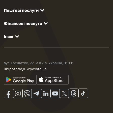
Поштові послуги
Фінансові послуги
Інше
вул.Хрещатик, 22, м.Київ, Україна, 01001
ukrposhta@ukrposhta.ua