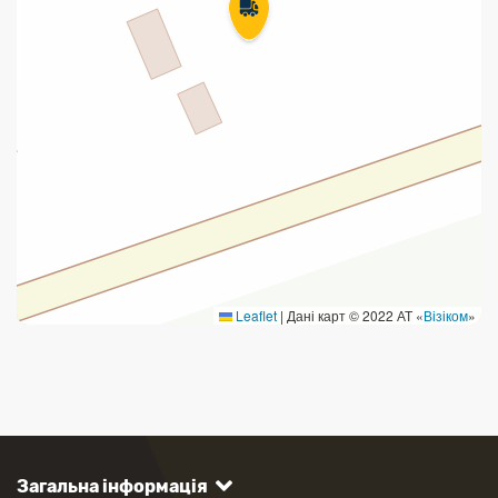
Leaflet
|
Дані карт © 2022 АТ «
Візіком
»
Загальна інформація