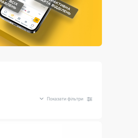
Страхові послуги
Каталог «Укрпошта Маркет»
Показати фільтри
нсові послуги: