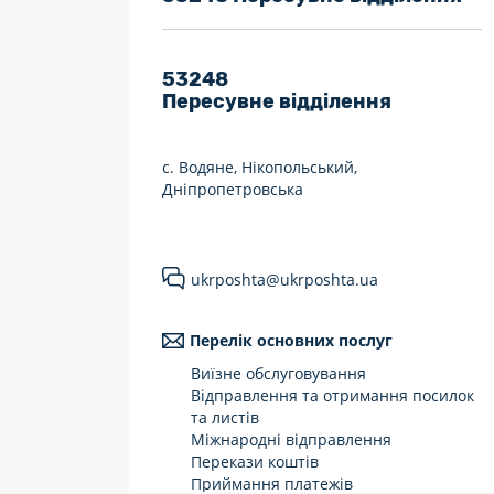
7 днів на тиждень
Працюють після 19:00
53248
Пересувне відділення
Працюють у вихідні
с. Водяне, Нікопольський,
Дніпропетровська
ukrposhta@ukrposhta.ua
Перелік основних послуг
Виїзне обслуговування
Відправлення та отримання посилок
та листів
Міжнародні відправлення
Перекази коштів
Приймання платежів