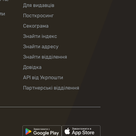
Для видавців
ли
Посткросинг
Секограма
Знайти індекс
Знайти адресу
Знайти відділення
Довідка
API від Укрпошти
Партнерські відділення