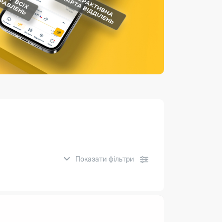
Страхові послуги
Каталог «Укрпошта Маркет»
Показати фільтри
нсові послуги: