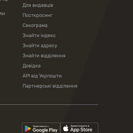
Для видавців
ли
Посткросинг
Секограма
Знайти індекс
Знайти адресу
Знайти відділення
Довідка
API від Укрпошти
Партнерські відділення