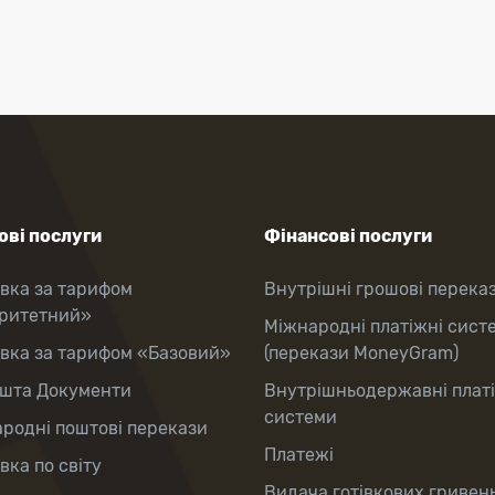
ві послуги
Фінансові послуги
вка за тарифом
Внутрішні грошові перека
оритетний»
Міжнародні платіжні сист
вка за тарифом «Базовий»
(перекази MoneyGram)
шта Документи
Внутрішньодержавні плат
системи
родні поштові перекази
Платежі
вка по світу
Видача готівкових гривень