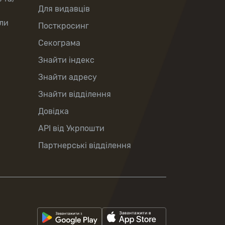
Для видавців
ли
Посткросинг
Секограма
Знайти індекс
Знайти адресу
Знайти відділення
Довідка
API від Укрпошти
Партнерські відділення