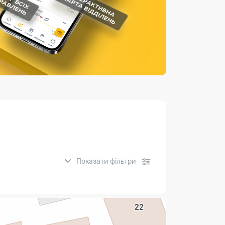
Страхові послуги
Каталог «Укрпошта Маркет»
Показати фільтри
нсові послуги: