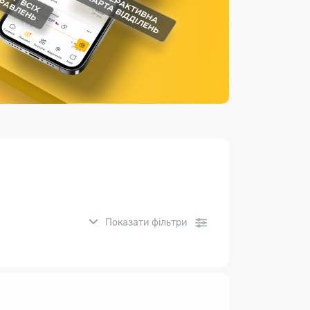
Страхові послуги
Каталог «Укрпошта Маркет»
Показати фільтри
нсові послуги: