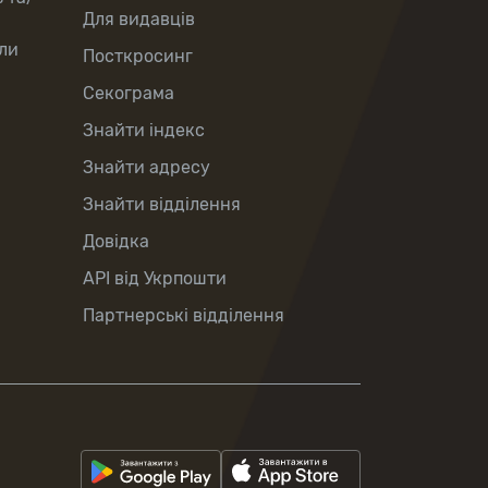
Для видавців
ли
Посткросинг
Секограма
Знайти індекс
Знайти адресу
Знайти відділення
Довідка
API від Укрпошти
Партнерські відділення