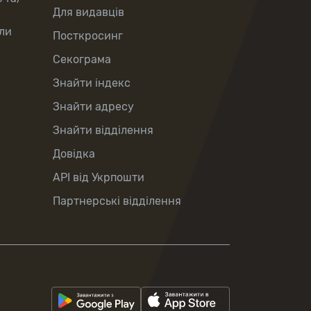
Для видавців
ли
Посткросинг
Секограма
Знайти індекс
Знайти адресу
Знайти відділення
Довідка
API від Укрпошти
Партнерські відділення