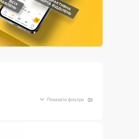
Страхові послуги
Каталог «Укрпошта Маркет»
Показати фільтри
нсові послуги: