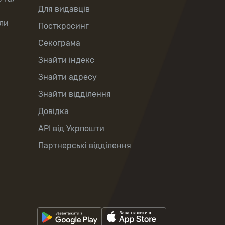
Для видавців
ли
Посткросинг
Секограма
Знайти індекс
Знайти адресу
Знайти відділення
Довідка
API від Укрпошти
Партнерські відділення