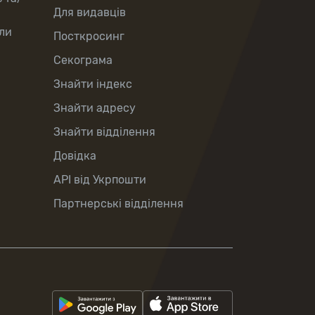
Для видавців
ли
Посткросинг
Секограма
Знайти індекс
Знайти адресу
Знайти відділення
Довідка
API від Укрпошти
Партнерські відділення