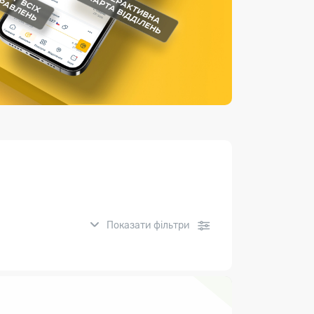
Страхові послуги
Каталог «Укрпошта Маркет»
Показати фільтри
нсові послуги: