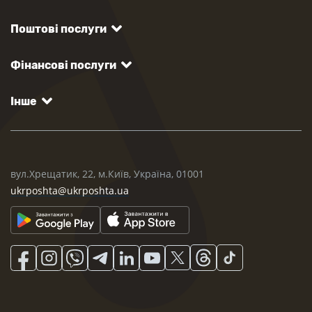
Поштові послуги
Фінансові послуги
Інше
вул.Хрещатик, 22, м.Київ, Україна, 01001
ukrposhta@ukrposhta.ua