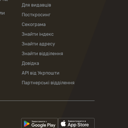
Для видавців
ли
Посткросинг
Секограма
Знайти індекс
Знайти адресу
Знайти відділення
Довідка
API від Укрпошти
Партнерські відділення