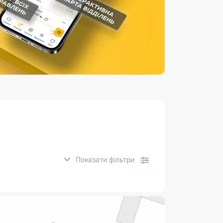
Страхові послуги
Каталог «Укрпошта Маркет»
Показати фільтри
нсові послуги: