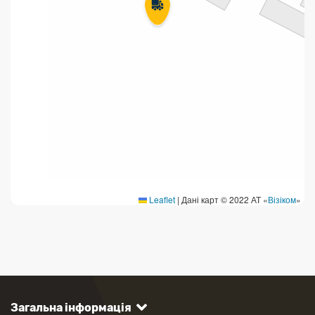
Leaflet
|
Дані карт © 2022 АТ «
Візіком
»
Загальна інформація