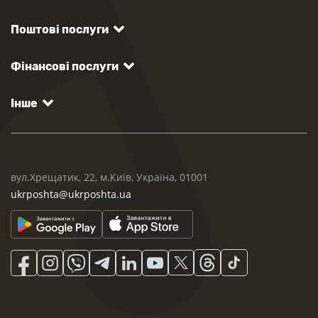
Поштові послуги
Фінансові послуги
Інше
вул.Хрещатик, 22, м.Київ, Україна, 01001
ukrposhta@ukrposhta.ua