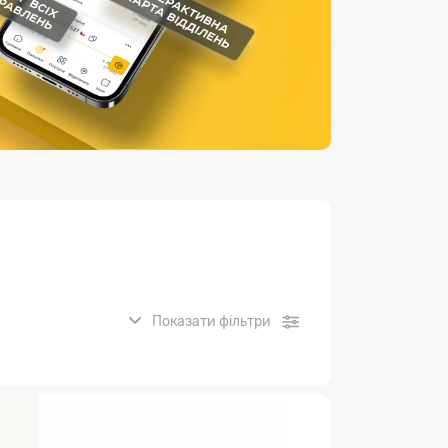
Страхові послуги
Каталог «Укрпошта Маркет»
Показати фільтри
нсові послуги: