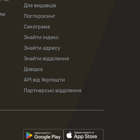
Для видавців
ли
Посткросинг
Секограма
Знайти індекс
Знайти адресу
Знайти відділення
Довідка
API від Укрпошти
Партнерські відділення