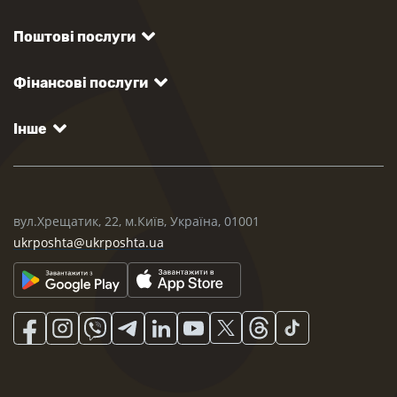
Поштові послуги
Фінансові послуги
Інше
вул.Хрещатик, 22, м.Київ, Україна, 01001
ukrposhta@ukrposhta.ua